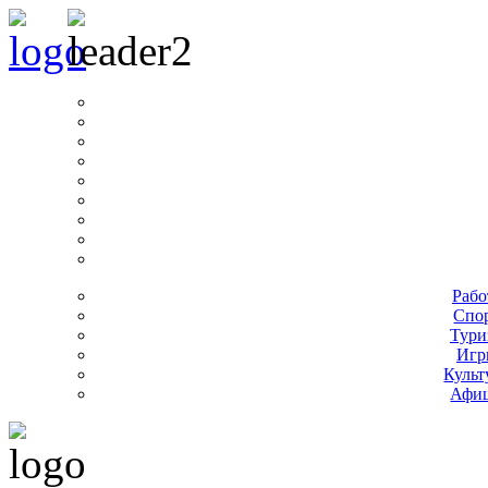
Рабо
Спо
Тури
Игр
Культ
Афи