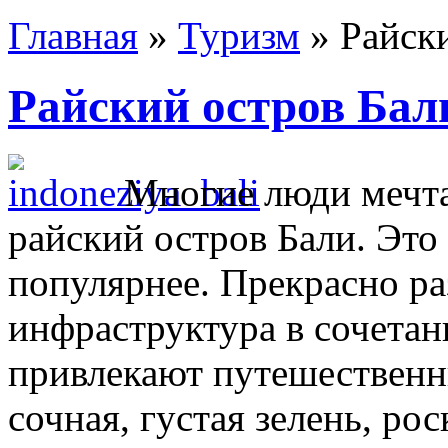
Главная
»
Туризм
»
Райск
Райский остров Бал
Многие люди мечта
райский остров Бали. Это 
популярнее. Прекрасно ра
инфраструктура в сочетан
привлекают путешественн
сочная, густая зелень, р