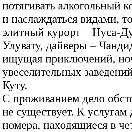
потягивать алкогольный к
и наслаждаться видами, т
элитный курорт – Нуса-Д
Улувату, дайверы – Чанди
ищущая приключений, но
увеселительных заведений
Куту.
С проживанием дело обст
не существует. К услугам 
номера, находящиеся в че