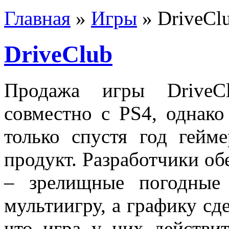
Главная
»
Игры
»
DriveCl
DriveClub
Продажа игры DriveC
совместно с PS4, однако
только спустя год гейм
продукт. Разработчики об
– зрелищные погодные
мультиигру, а графику сд
что игра у них действит