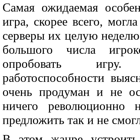
Самая ожидаемая особен
игра, скорее всего, могл
серверы их целую неделю
большого числа игрок
опробовать игру.
работоспособности выяс
очень продуман и не ос
ничего революционно н
предложить так и не смог
В этом жанре устроить