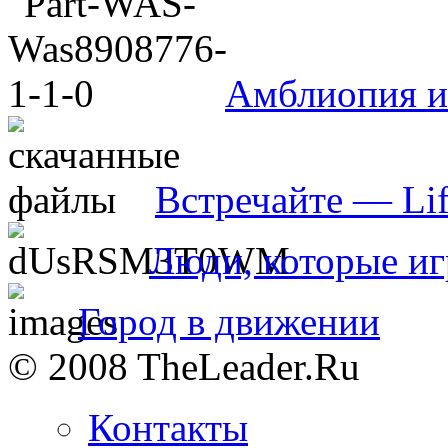
Амблиопия и
Встречайте — Life
Люди, которые иг
Город в движении
© 2008 TheLeader.Ru
Контакты