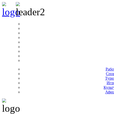
Рабо
Спо
Тури
Игр
Культ
Афи