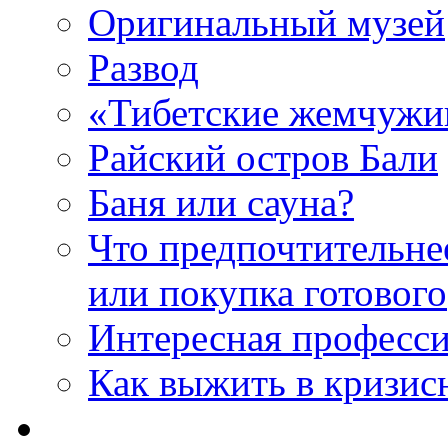
Оригинальный музей
Развод
«Тибетские жемчуж
Райский остров Бали
Баня или сауна?
Что предпочтительне
или покупка готового
Интересная професс
Как выжить в кризис