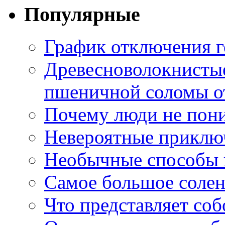
Популярные
График отключения г
Древесноволокнистые
пшеничной соломы от
Почему люди не пони
Невероятные приклю
Необычные способы в
Самое большое соле
Что представляет со