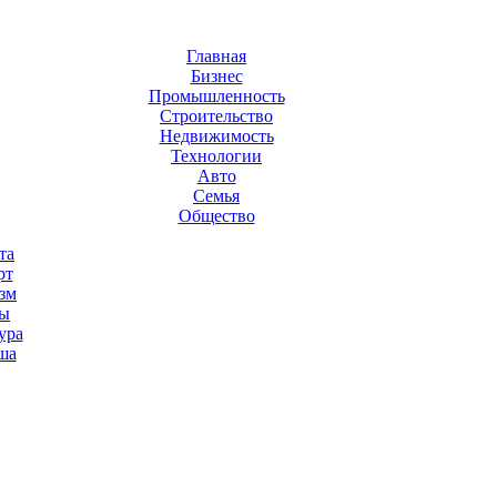
Главная
Бизнес
Промышленность
Строительство
Недвижимость
Технологии
Авто
Семья
Общество
та
рт
зм
ы
ура
ша