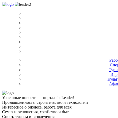
Рабо
Спо
Тури
Игр
Культ
Афи
Успешные новости — портал theLeader!
Промышленность, строительство и технологии
Интересное о бизнесе, работа для всех
Семья и отношения, хозяйство и быт
Спорт, туризм и развлечения