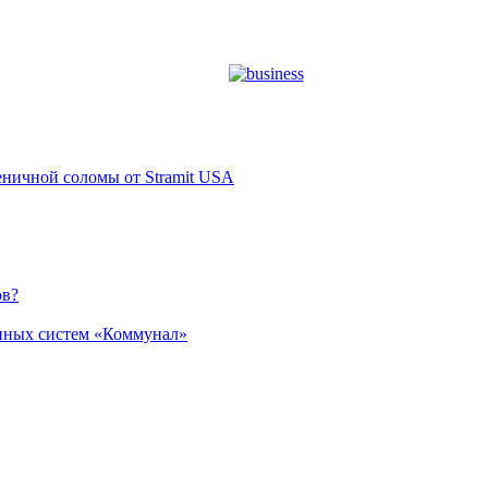
ничной соломы от Stramit USA
ов?
нных систем «Коммунал»