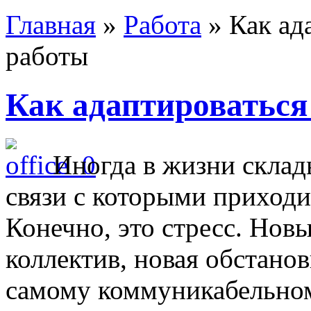
Главная
»
Работа
»
Как ад
работы
Как адаптироваться
Иногда в жизни склад
связи с которыми приходи
Конечно, это стресс. Нов
коллектив, новая обстано
самому коммуникабельном