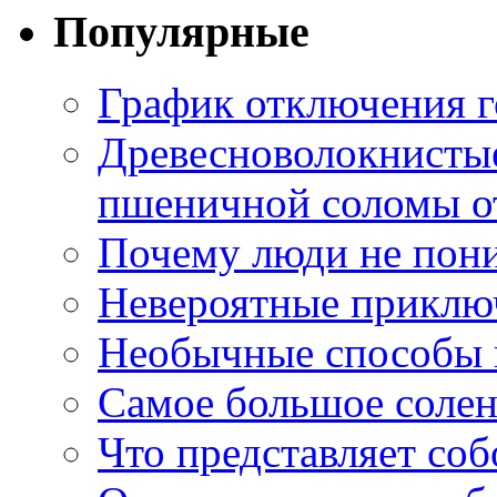
Популярные
График отключения г
Древесноволокнистые
пшеничной соломы от
Почему люди не пони
Невероятные приклю
Необычные способы в
Самое большое соле
Что представляет со