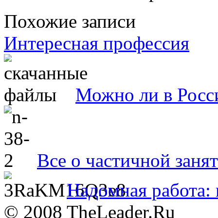
Похожие записи
Интересная профессия
Можно ли в Росс
Все о частичной заня
Надомная работа:
© 2008 TheLeader.Ru