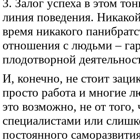
3. Залог успеха в этом то
линия поведения. Никакой
время никакого панибратс
отношения с людьми – га
плодотворной деятельност
И, конечно, не стоит заци
просто работа и многие лю
это возможно, не от того,
специалистами или слишк
постоянного саморазвития