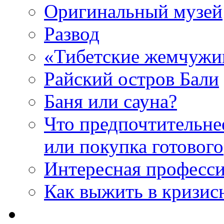
Оригинальный музей
Развод
«Тибетские жемчуж
Райский остров Бали
Баня или сауна?
Что предпочтительне
или покупка готового
Интересная професс
Как выжить в кризис