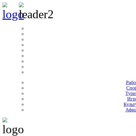
Рабо
Спо
Тури
Игр
Культ
Афи