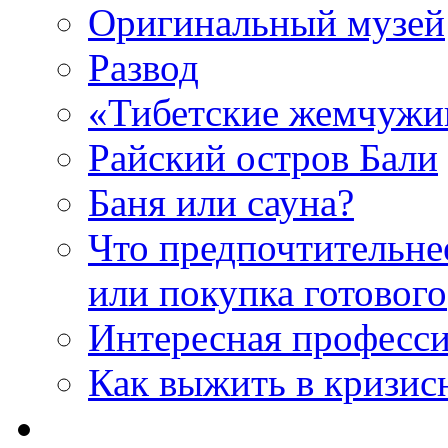
Оригинальный музей
Развод
«Тибетские жемчуж
Райский остров Бали
Баня или сауна?
Что предпочтительне
или покупка готового
Интересная професс
Как выжить в кризис