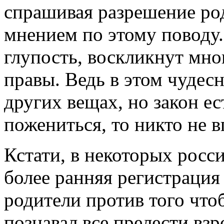
спрашивая разрешение род
мнением по этому поводу.
глупость, воскликнут мног
правы. Ведь в этом чудесн
других вещах, но закон ес
пожениться, то никто не в
Кстати, в некоторых росс
более ранняя регистрация 
родители против того что
познавал все прелести вз