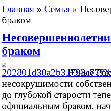
Главная
»
Семья
»
Несове
браком
Несовершеннолетни
браком
Юные Роме
несокрушимости собствен
до глубокой старости тепе
официальным браком, начин