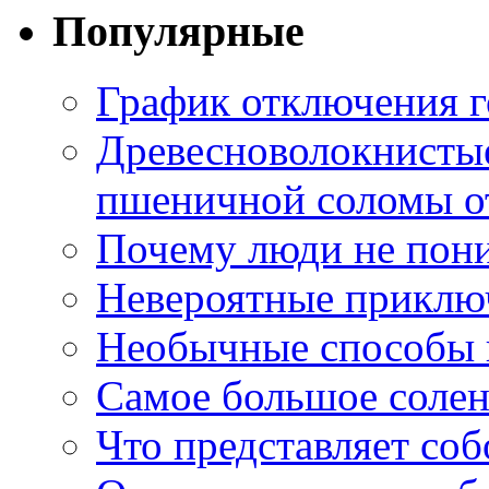
Популярные
График отключения г
Древесноволокнистые
пшеничной соломы от
Почему люди не пони
Невероятные приклю
Необычные способы в
Самое большое соле
Что представляет со