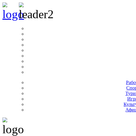
Рабо
Спо
Тури
Игр
Культ
Афи