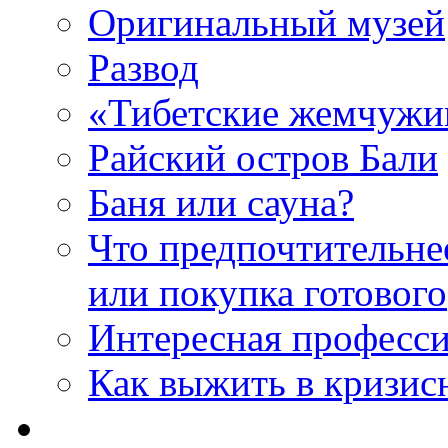
Оригинальный музей
Развод
«Тибетские жемчуж
Райский остров Бали
Баня или сауна?
Что предпочтительне
или покупка готового
Интересная професс
Как выжить в кризис