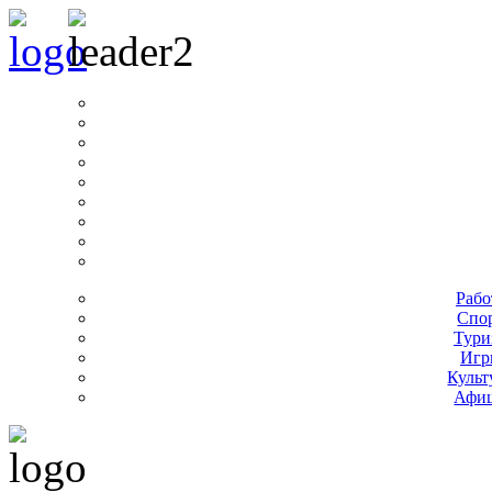
Рабо
Спо
Тури
Игр
Культ
Афи