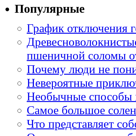
Популярные
График отключения г
Древесноволокнистые
пшеничной соломы от
Почему люди не пони
Невероятные приклю
Необычные способы в
Самое большое соле
Что представляет со