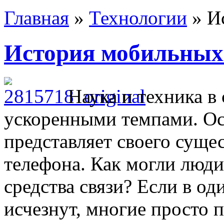
Главная
»
Технологии
»
И
История мобильных
Наука и техника в
ускоренными темпами. Ос
представляет своего суще
телефона. Как могли люди
средства связи? Если в о
исчезнут, многие просто 