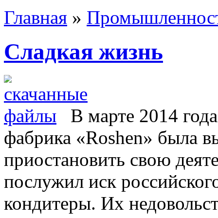
Главная
»
Промышленнос
Сладкая жизнь
В марте 2014 год
фабрика «Roshen» была в
приостановить свою деят
послужил иск российског
кондитеры. Их недовольс