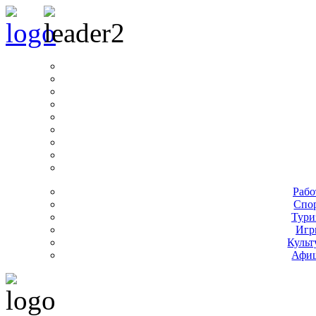
Рабо
Спо
Тури
Игр
Культ
Афи