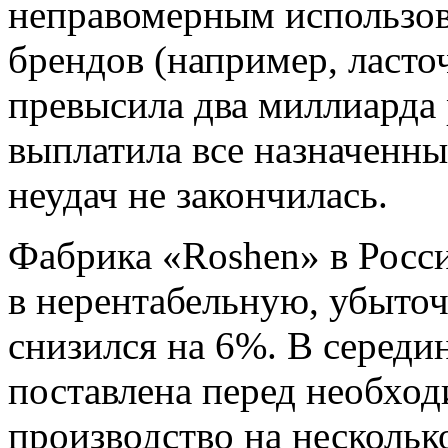
неправомерным использов
брендов (например, ласто
превысила два миллиарда 
выплатила все назначенны
неудач не закончилась.
Фабрика «Roshen» в Росс
в нерентабельную, убыто
снизился на 6%. В середи
поставлена перед необхо
производство на несколько 