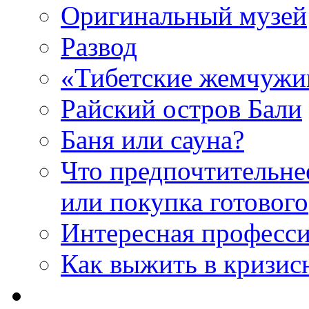
Оригинальный музей
Развод
«Тибетские жемчуж
Райский остров Бали
Баня или сауна?
Что предпочтительне
или покупка готового
Интересная професс
Как выжить в кризис