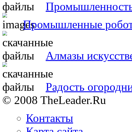
Промышленност
Промышленные робо
Алмазы искусств
Радость огородн
© 2008 TheLeader.Ru
Контакты
Карта сайта