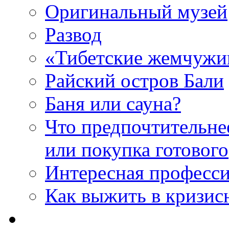
Оригинальный музей
Развод
«Тибетские жемчуж
Райский остров Бали
Баня или сауна?
Что предпочтительне
или покупка готового
Интересная професс
Как выжить в кризис