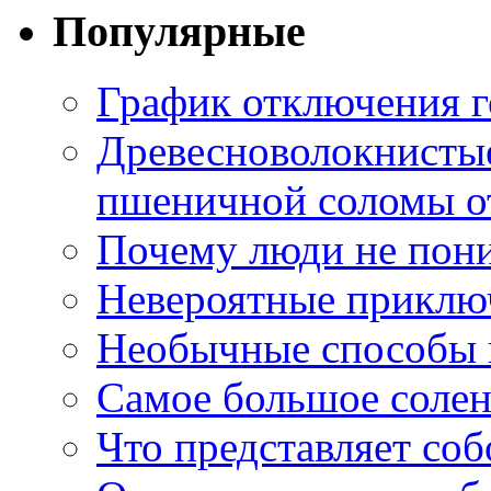
Популярные
График отключения г
Древесноволокнистые
пшеничной соломы от
Почему люди не пони
Невероятные приклю
Необычные способы в
Самое большое соле
Что представляет со