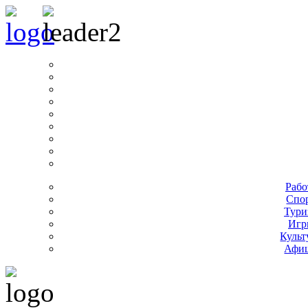
Рабо
Спо
Тури
Игр
Культ
Афи