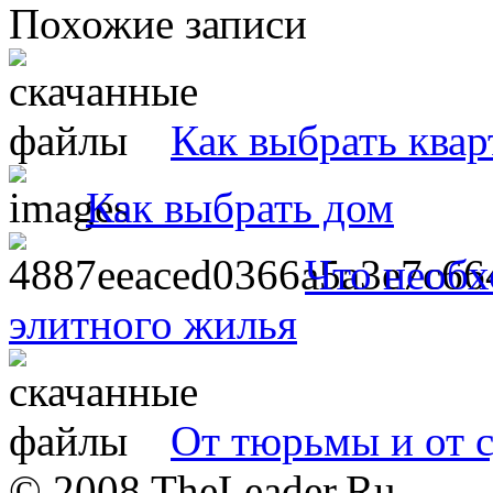
Похожие записи
Как выбрать квар
Как выбрать дом
Что необх
элитного жилья
От тюрьмы и от 
© 2008 TheLeader.Ru