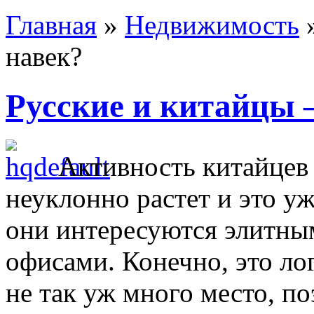
Главная
»
Недвижимость
навек?
Русские и китайцы 
Активность китайцев
неуклонно растет и это у
они интересуются элитн
офисами. Конечно, это ло
не так уж много место, п