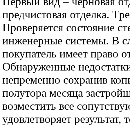
Первый вид – черновая от
предчистовая отделка. Тре
Проверяется состояние сте
инженерные системы. В с
покупатель имеет право от
Обнаруженные недостатки
непременно сохранив копи
полутора месяца застройщ
возместить все сопутству
удовлетворяет результат, 