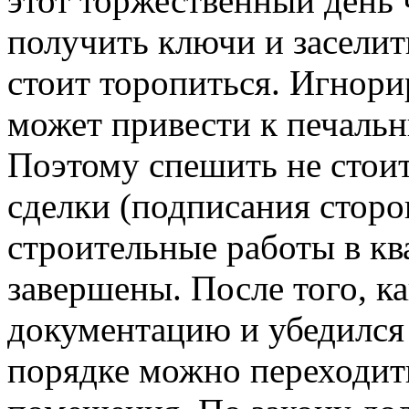
этот торжественный день 
получить ключи и заселить
стоит торопиться. Игнор
может привести к печаль
Поэтому спешить не стои
сделки (подписания сторо
строительные работы в к
завершены. После того, к
документацию и убедился 
порядке можно переходит