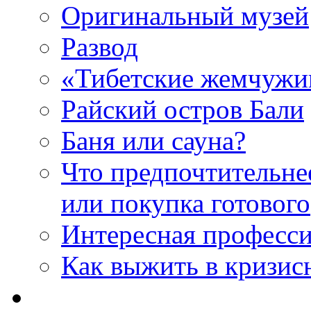
Оригинальный музей
Развод
«Тибетские жемчуж
Райский остров Бали
Баня или сауна?
Что предпочтительне
или покупка готового
Интересная професс
Как выжить в кризис