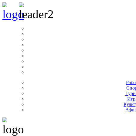
Рабо
Спо
Тури
Игр
Культ
Афи