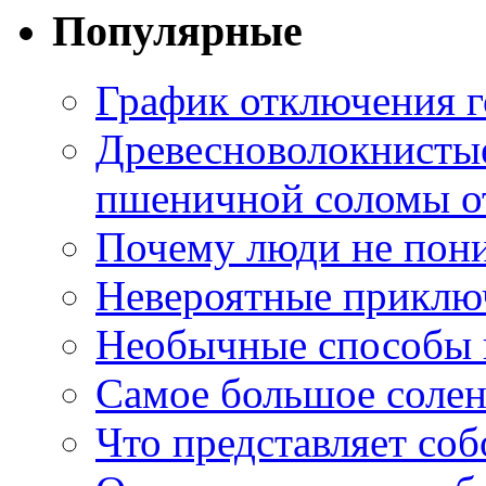
Популярные
График отключения г
Древесноволокнистые
пшеничной соломы от
Почему люди не пони
Невероятные приклю
Необычные способы в
Самое большое соле
Что представляет со