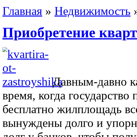
Главная
»
Недвижимость
Приобретение квар
Давным-давно ка
время, когда государство
бесплатно жилплощадь в
вынуждены долго и упорно
долг у банков, чтобы пол